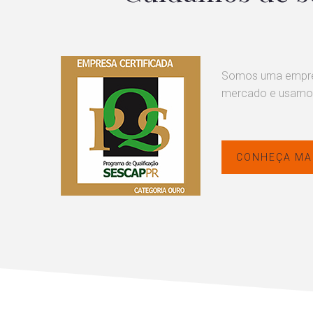
Somos uma empresa
mercado e usamos a
CONHEÇA MA