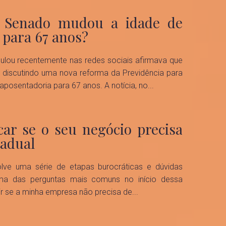
: Senado mudou a idade de
0
 para 67 anos?
agost
ulou recentemente nas redes sociais afirmava que
202
 discutindo uma nova reforma da Previdência para
aposentadoria para 67 anos. A notícia, no...
car se o seu negócio precisa
0
tadual
agost
lve uma série de etapas burocráticas e dúvidas
202
Uma das perguntas mais comuns no início dessa
r se a minha empresa não precisa de...