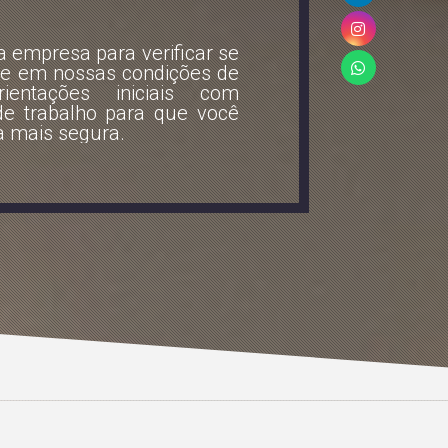
a empresa para verificar se
xe em nossas condições de
ientações iniciais com
de trabalho para que você
a mais segura.