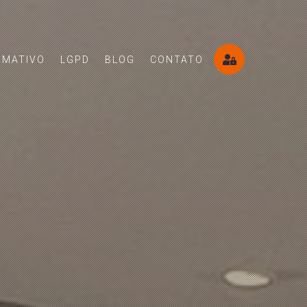
RMATIVO
LGPD
BLOG
CONTATO