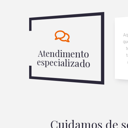
Aq
qu
t
Atendimento
especializado
Cuidamos de se