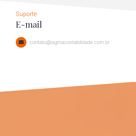
Suporte
E-mail
contato@sigmacontabilidade.com.br