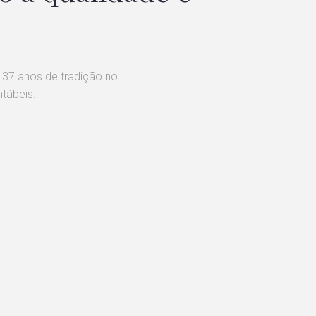
 37 anos de tradição no
ntábeis.