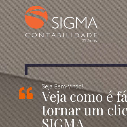
Seja Bem-Vindo!
Veja como é fá
tornar um cli
SIGMA.