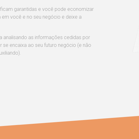
 ficam garantidas e você pode economizar
a em você e no seu negócio e deixe a
 analisando as informações cedidas por
 se encaixa ao seu futuro negócio (e não
xiliando).