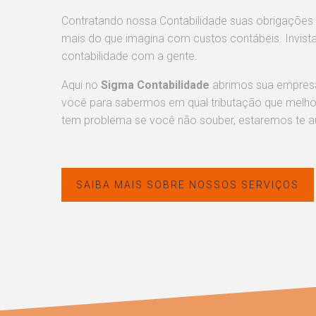
Contratando nossa Contabilidade suas obrigações
mais do que imagina com custos contábeis. Invist
contabilidade com a gente.
Aqui no
Sigma Contabilidade
abrimos sua empresa
você para sabermos em qual tributação que melhor
tem problema se você não souber, estaremos te au
SAIBA MAIS SOBRE NOSSOS SERVIÇOS