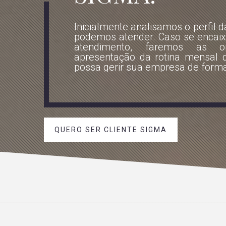
Inicialmente analisamos o perfil d
podemos atender. Caso se encai
atendimento, faremos as or
apresentação da rotina mensal 
possa gerir sua empresa de form
QUERO SER CLIENTE SIGMA