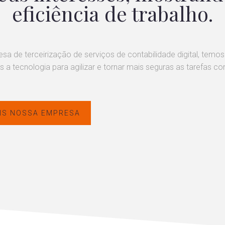
eficiência de trabalho.
 de terceirização de serviços de contabilidade digital, temos
 tecnologia para agilizar e tornar mais seguras as tarefas co
IS NOSSA EMPRESA