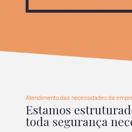
Atendimento das necessidades da empr
Estamos estruturad
toda segurança nece